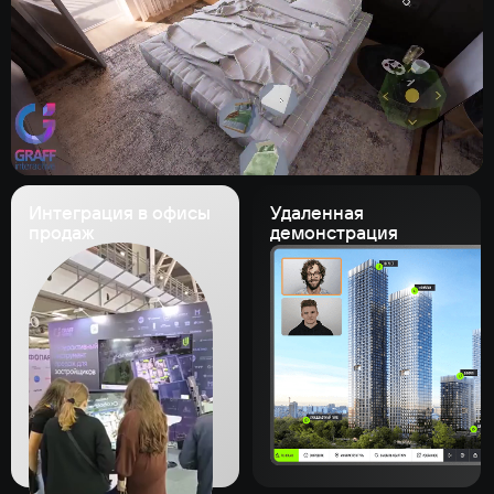
Интеграция в офисы
Удаленная
продаж
демонстрация