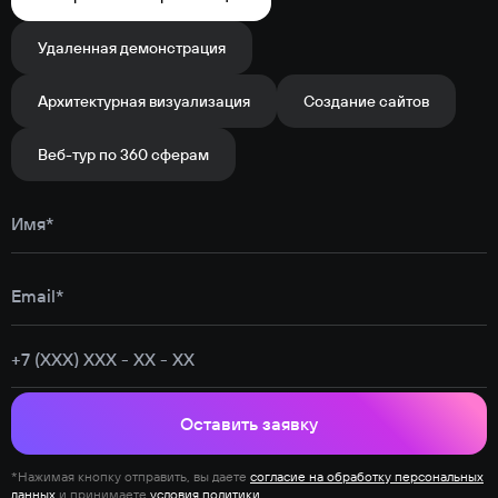
Удаленная демонстрация
Архитектурная визуализация
Создание сайтов
Веб-тур по 360 сферам
Оставить заявку
*Нажимая кнопку отправить, вы даете
согласие на обработку персональных
данных
и принимаете
условия политики