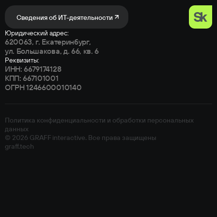
Сведения об ИТ-деятельности
Юридический адрес:
620063, г. Екатеринбург,
ул. Большакова, д. 66, кв. 6
Реквизиты:
ИНН: 6679174128
КПП: 667101001
ОГРН 1246600010140
Политика конфиденциальности и обработки персональных
данных
© 2026 GRAFF interactive. Все права защищены
graff.tech