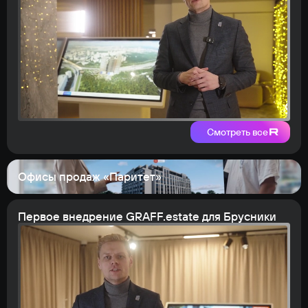
Смотреть все
Офисы продаж «Паритет»
Первое внедрение GRAFF.estate для Брусники