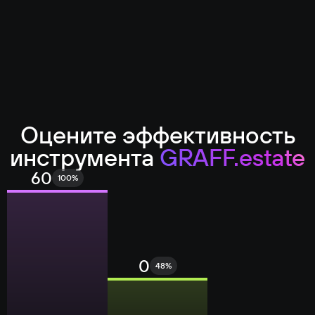
Оцените эффективность
инструмента
GRAFF.estate
60
100
%
0
48
%