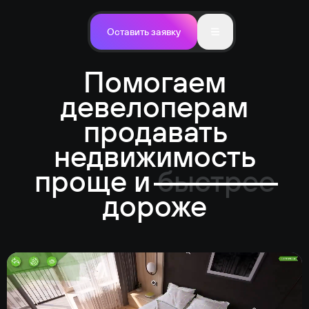
Оставить заявку
Помогаем
девелоперам
продавать
недвижимость
проще и
быстрее
дороже