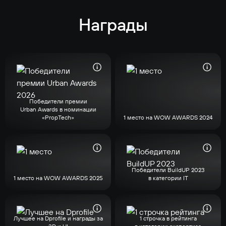
Награды
Победители премии
Urban Awards в номинации
«PropTech»
1 место на WOW AWARDS 2024
Победители BuildUP 2023
1 место на WOW AWARDS 2025
в категории IT
Лучшее на Dprofile и награды за
1 строчка в рейтинга