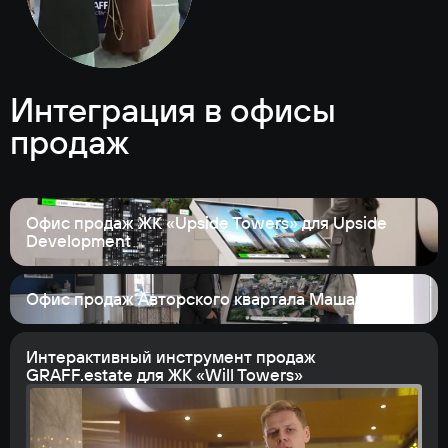
Интеграция в офисы
продаж
Офис продаж ЖК «Upside Towers» для Upside
Development
Офис продаж Авторского квартала Машаров
Интерактивный инструмент продаж
GRAFF.estate для ЖК «Will Towers»