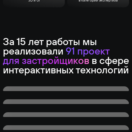
3D и UI
в категории экспертиза
За 15 лет работы мы
реализовали
91 проект
для застройщиков
в сфере
интерактивных технологий