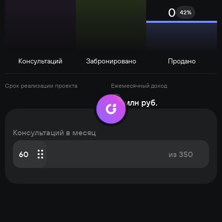
0
42
%
Консультаций
Забронировано
Продано
Срок реализации проекта
Ежемесячный доход
0
млн руб.
Консультаций в месяц
60
из 350