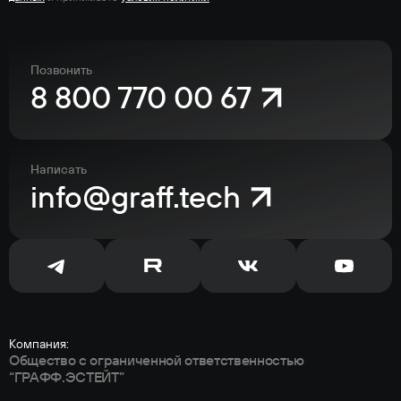
Позвонить
8 800 770 00 67
Написать
info@graff.tech
Компания:
Общество с ограниченной
ответственностью
“ГРАФФ.ЭСТЕЙТ”