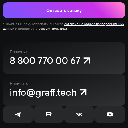
Оставить заявку
*Нажимая кнопку отправить, вы даете
согласие на обработку персональных
данных
и принимаете
условия политики
Позвонить
8 800 770 00 67
Написать
info@graff.tech