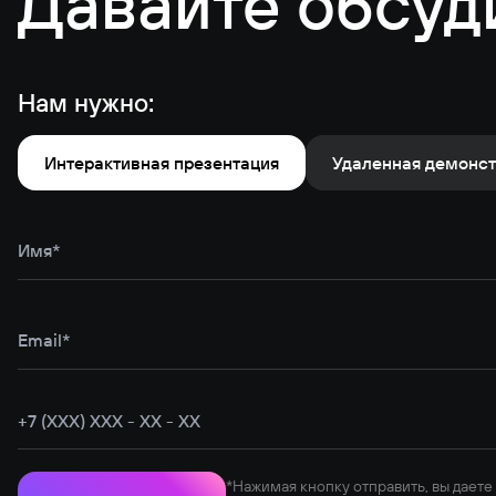
Давайте обсуд
Нам нужно:
Интерактивная презентация
Удаленная демонс
*Нажимая кнопку отправить, вы даете