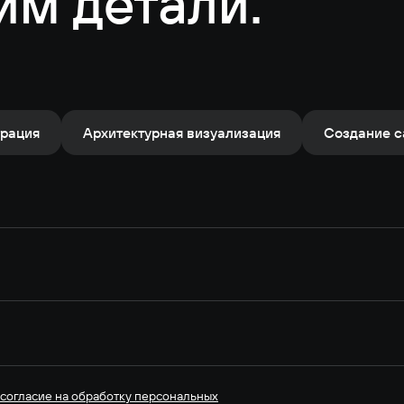
им детали.
трация
Архитектурная визуализация
Создание с
согласие на обработку персональных