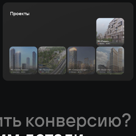
Проекты
ить конверсию?