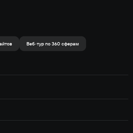
айтов
Веб-тур по 360 сферам