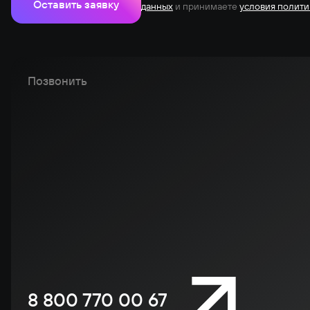
Оставить заявку
данных
и принимаете
условия полити
Позвонить
8 800 770 00 67