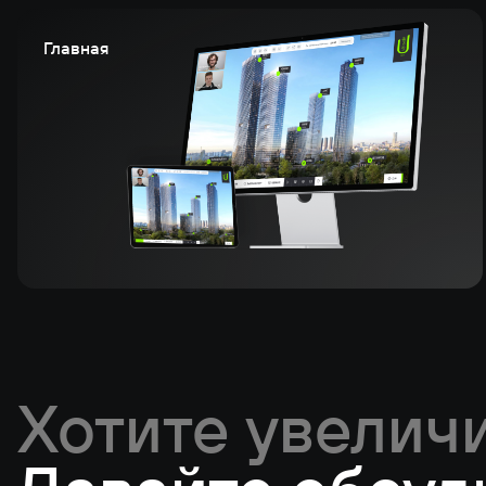
Главная
Хотите увелич