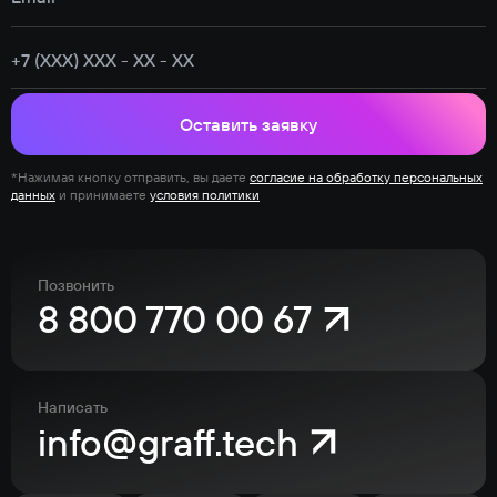
Оставить заявку
*Нажимая кнопку отправить, вы даете
согласие на обработку персональных
данных
и принимаете
условия политики
Позвонить
8 800 770 00 67
Написать
info@graff.tech